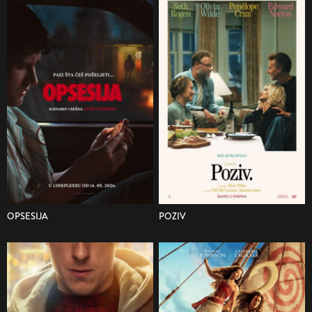
OPSESIJA
POZIV