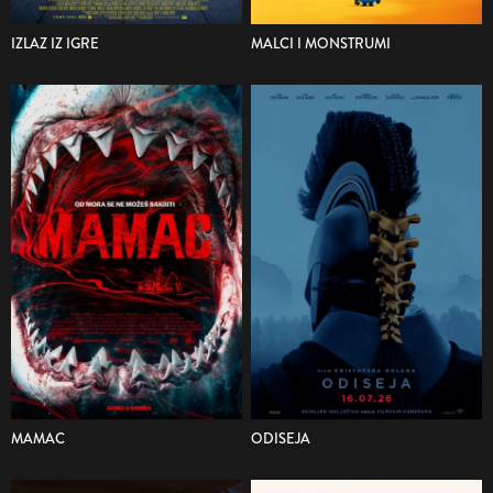
IZLAZ IZ IGRE
MALCI I MONSTRUMI
MAMAC
ODISEJA